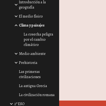
Introducción a la
geografía
El medio físico
Clima y paisajes
La cosecha peligra
por el cambio
climático
Medio ambiente
Prehistoria
Las primeras
civilizaciones
La antigua Grecia
La civilización romana
2º ESO