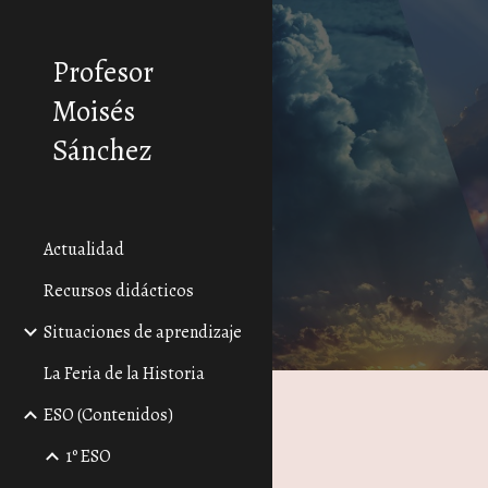
Sk
Profesor
Moisés
Sánchez
Actualidad
Recursos didácticos
Situaciones de aprendizaje
La Feria de la Historia
ESO (Contenidos)
1º ESO