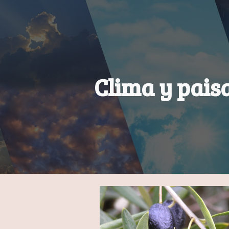
ip to main content
Skip to navigat
Clima y pais