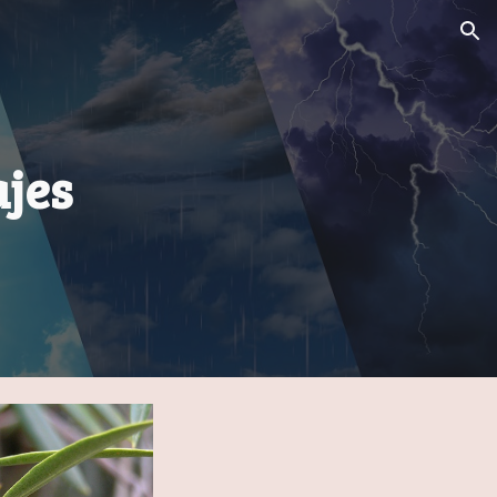
ion
ajes