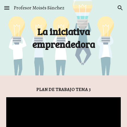
Profesor Moisés Sánchez
Skip to main content
Skip to navigation
La iniciativa
emprendedora
PLAN DE TRABAJO TEMA 3