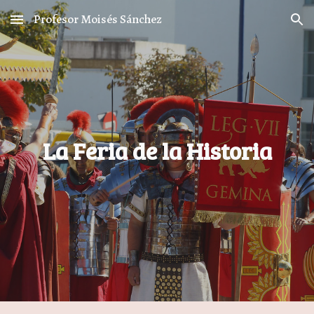
Profesor Moisés Sánchez
Skip to main content
Skip to navigation
La Feria de la Historia