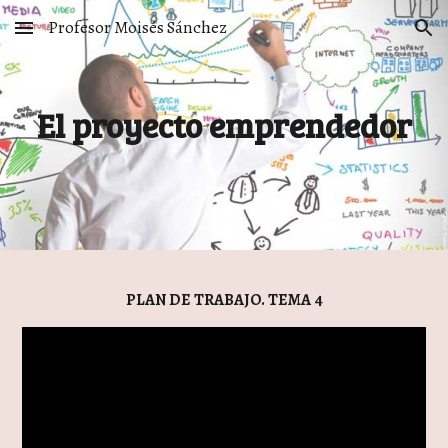
Profesor Moisés Sánchez
Skip to main content
Skip to navigation
El proyecto emprendedor
PLAN DE TRABAJO. TEMA 4