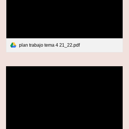
plan trabajo tema 4 21_22.pdf