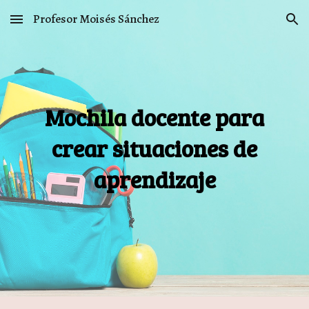
Profesor Moisés Sánchez
Skip to main content
Skip to navigation
Mochila docente para
crear situaciones de
aprendizaje