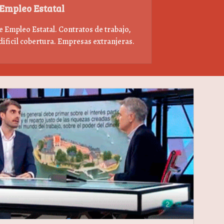
 Empleo Estatal
 Empleo Estatal. Contratos de trabajo,
dificil cobertura. Empresas extranjeras.