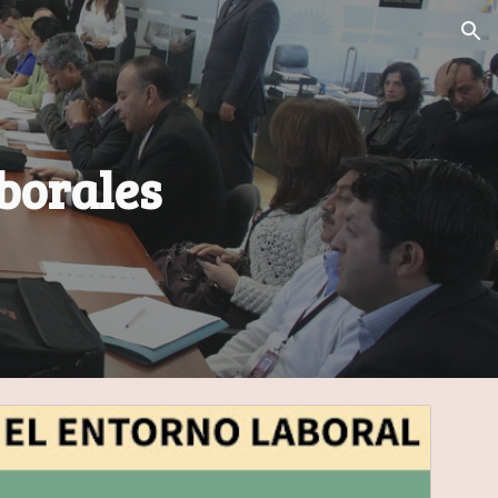
ion
aborales