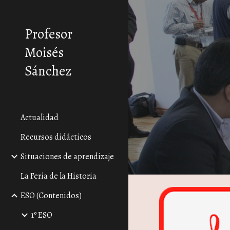
Sk
Profesor
Moisés
Sánchez
Actualidad
Recursos didácticos
Situaciones de aprendizaje
La Feria de la Historia
ESO (Contenidos)
1º ESO