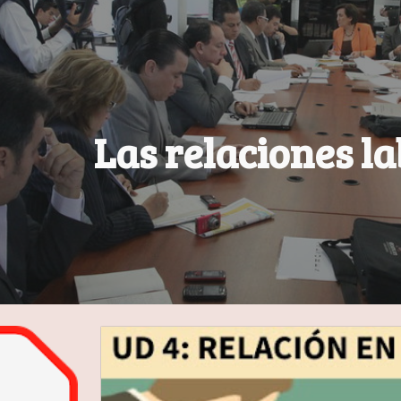
ip to main content
Skip to navigat
Las relaciones l