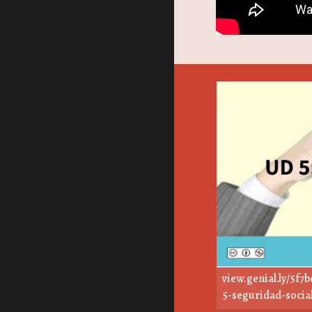
view.genial.ly/5f7
5-seguridad-socia