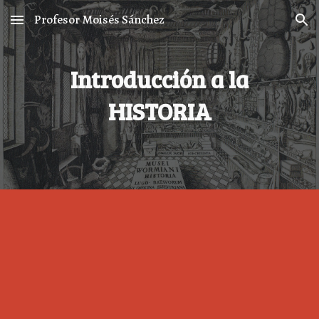
Profesor Moisés Sánchez
Skip to main content
Skip to navigation
Introducción a la
HISTORIA