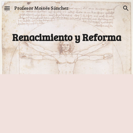
Profesor Moisés Sánchez
Skip to main content
Skip to navigation
Renacimiento y Reforma