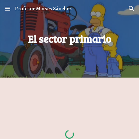
Profesor Moisés Sánchez
Skip to main content
Skip to navigation
El sector primario