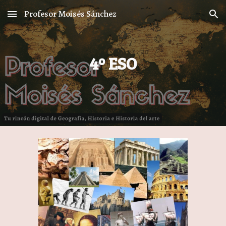
Profesor Moisés Sánchez
Skip to main content
Skip to navigation
4º ESO