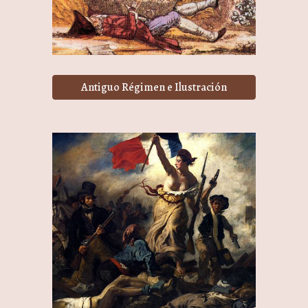
Antiguo Régimen e Ilustración