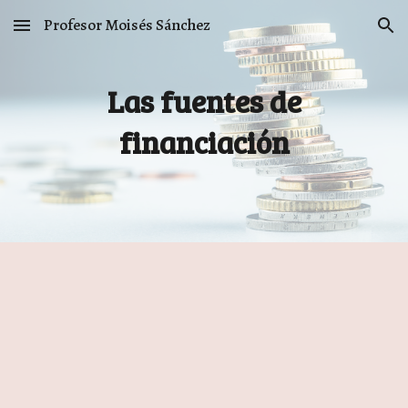
Profesor Moisés Sánchez
Skip to main content
Skip to navigation
Las fuentes de
financiación