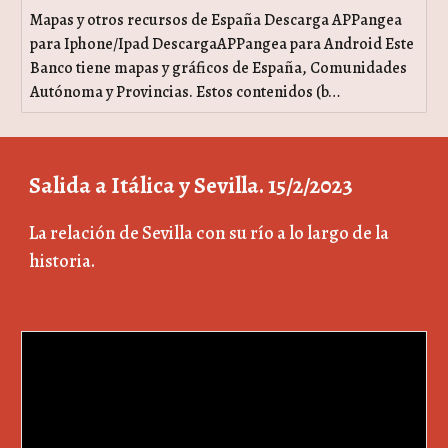
Mapas y otros recursos de España Descarga APPangea
para Iphone/Ipad DescargaAPPangea para Android Este
Banco tiene mapas y gráficos de España, Comunidades
Autónoma y Provincias. Estos contenidos (b…
Salida a Itálica y Sevilla. 15/2/2023
La relación de Sevilla con su río a lo largo de la
historia.