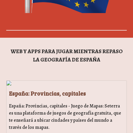
WEB Y APPS PARA JUGAR MIENTRAS REPASO
LA GEOGRAFÍA DE ESPAÑA
España: Provincias, capitales
España: Provincias, capitales - Juego de Mapas: Seterra
es una plataforma de juegos de geografía gratuita, que
te enseñará a ubicar ciudades y países del mundo a
través de los mapas.