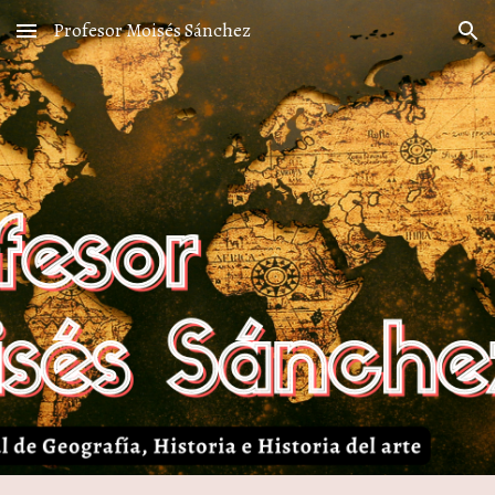
Profesor Moisés Sánchez
Skip to main content
Skip to navigation