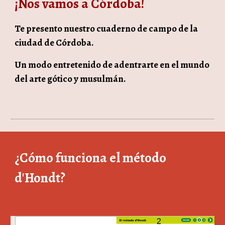
¡Nos vamos a Córdoba!
Te presento nuestro cuaderno de campo de la
ciudad de Córdoba.
Un modo entretenido de adentrarte en el mundo
del arte gótico y musulmán.
¿Cómo funciona el método
d'Hondt?