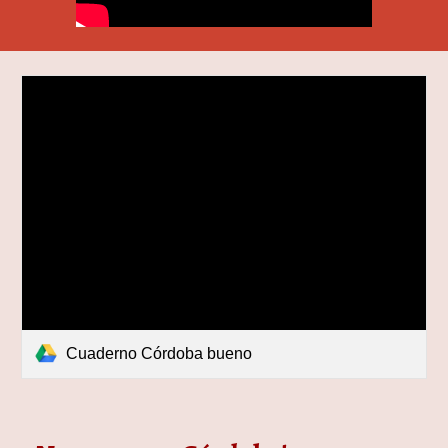
Cuaderno Córdoba bueno