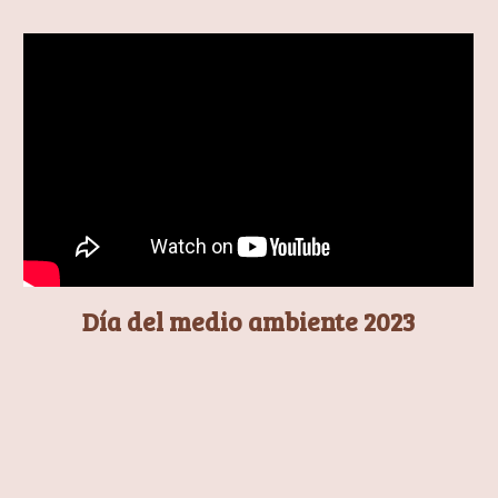
Día del medio ambiente 2023