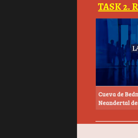
TASK 2. 
Cueva de Bedm
Neandertal ded