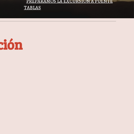
PREPARAMOS LA EXCURSIÓN A PUENTE
TABLAS
ción