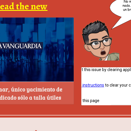
Read the new
ar, único yacimiento de
icado sólo a talla útiles