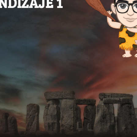
NDIZAJE
1