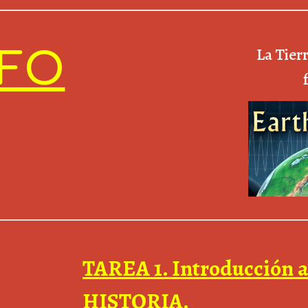
La Tier
NFO
TAREA 1. Introducción a
HISTORIA.