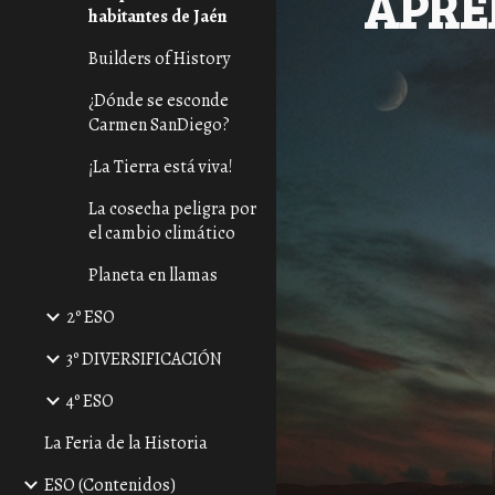
APRE
habitantes de Jaén
Builders of History
¿Dónde se esconde
Carmen SanDiego?
¡La Tierra está viva!
La cosecha peligra por
el cambio climático
Planeta en llamas
2º ESO
3º DIVERSIFICACIÓN
4º ESO
La Feria de la Historia
ESO (Contenidos)