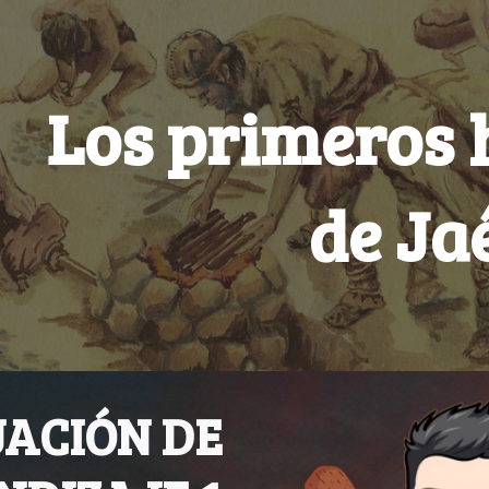
ip to main content
Skip to navigat
Los primeros 
de Ja
UACIÓN DE