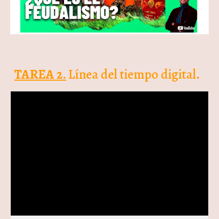
TAREA 2.
Línea del tiempo digital.