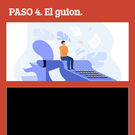
PASO 4. El guion.