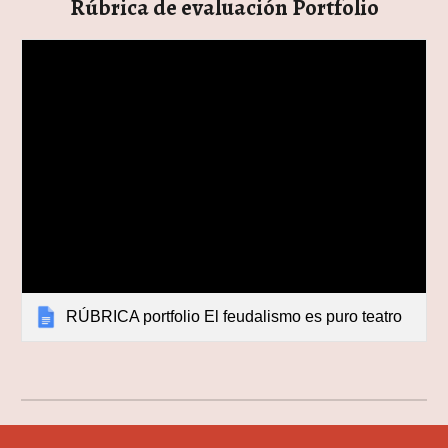
Rúbrica de evaluación Portfolio
RÚBRICA portfolio El feudalismo es puro teatro