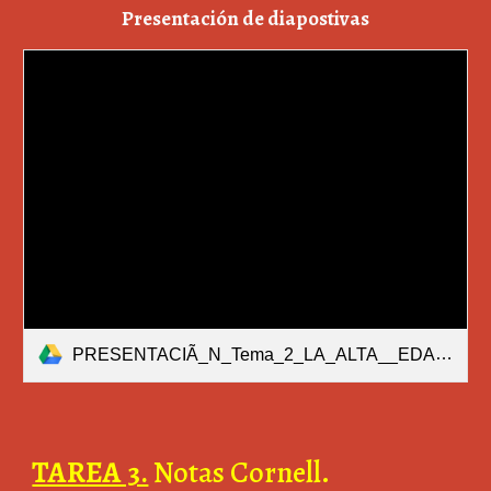
Presentación de diapostivas
PRESENTACIÃ_N_Tema_2_LA_ALTA__EDAD_MEDIA._INICIO_DEL_FEUDALISMO.pdf
TAREA 3.
Notas Cornell.