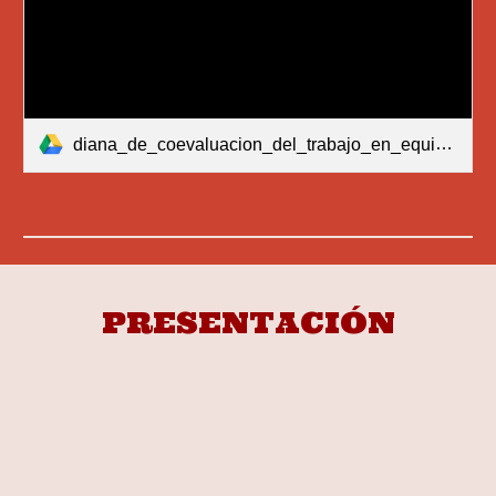
diana_de_coevaluacion_del_trabajo_en_equipo.pdf
PRESENTACIÓN