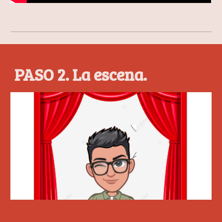
PASO 2. La escena.