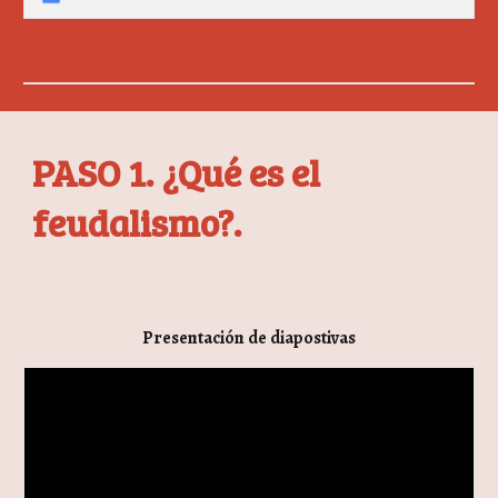
PASO 1. ¿Qué es el
feudalismo?.
Presentación de diapostivas